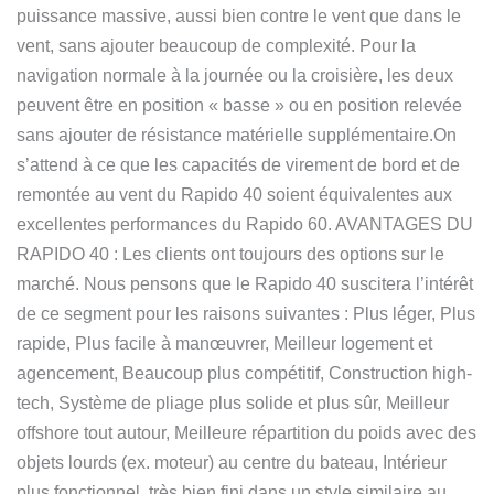
puissance massive, aussi bien contre le vent que dans le
vent, sans ajouter beaucoup de complexité. Pour la
navigation normale à la journée ou la croisière, les deux
peuvent être en position « basse » ou en position relevée
sans ajouter de résistance matérielle supplémentaire.On
s’attend à ce que les capacités de virement de bord et de
remontée au vent du Rapido 40 soient équivalentes aux
excellentes performances du Rapido 60. AVANTAGES DU
RAPIDO 40 : Les clients ont toujours des options sur le
marché. Nous pensons que le Rapido 40 suscitera l’intérêt
de ce segment pour les raisons suivantes : Plus léger, Plus
rapide, Plus facile à manœuvrer, Meilleur logement et
agencement, Beaucoup plus compétitif, Construction high-
tech, Système de pliage plus solide et plus sûr, Meilleur
offshore tout autour, Meilleure répartition du poids avec des
objets lourds (ex. moteur) au centre du bateau, Intérieur
plus fonctionnel, très bien fini dans un style similaire au