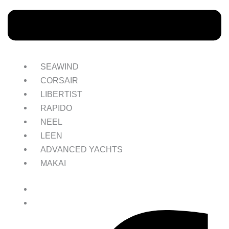
SEAWIND
CORSAIR
LIBERTIST
RAPIDO
NEEL
LEEN
ADVANCED YACHTS
MAKAI