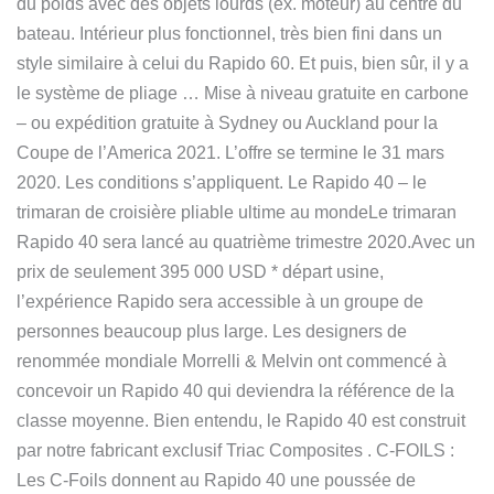
du poids avec des objets lourds (ex. moteur) au centre du
bateau. Intérieur plus fonctionnel, très bien fini dans un
style similaire à celui du Rapido 60. Et puis, bien sûr, il y a
le système de pliage … Mise à niveau gratuite en carbone
– ou expédition gratuite à Sydney ou Auckland pour la
Coupe de l’America 2021. L’offre se termine le 31 mars
2020. Les conditions s’appliquent. Le Rapido 40 – le
trimaran de croisière pliable ultime au mondeLe trimaran
Rapido 40 sera lancé au quatrième trimestre 2020.Avec un
prix de seulement 395 000 USD * départ usine,
l’expérience Rapido sera accessible à un groupe de
personnes beaucoup plus large. Les designers de
renommée mondiale Morrelli & Melvin ont commencé à
concevoir un Rapido 40 qui deviendra la référence de la
classe moyenne. Bien entendu, le Rapido 40 est construit
par notre fabricant exclusif Triac Composites . C-FOILS :
Les C-Foils donnent au Rapido 40 une poussée de