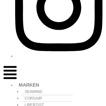
MARKEN
SEAWIND
CORSAIR
LIBERTIST