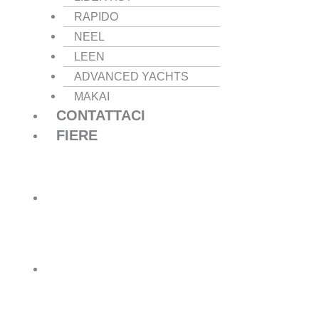
RAPIDO
NEEL
LEEN
ADVANCED YACHTS
MAKAI
CONTATTACI
FIERE