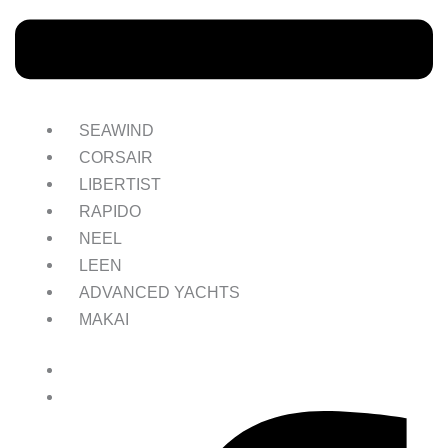
SEAWIND
CORSAIR
LIBERTIST
RAPIDO
NEEL
LEEN
ADVANCED YACHTS
MAKAI