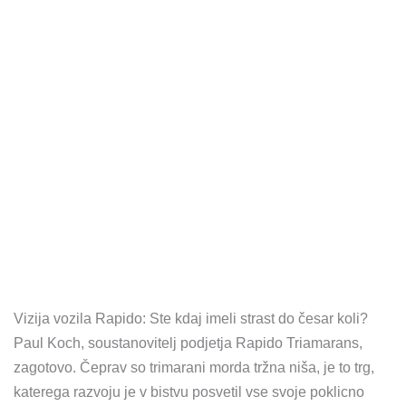
Vizija vozila Rapido: Ste kdaj imeli strast do česar koli?
Paul Koch, soustanovitelj podjetja Rapido Triamarans,
zagotovo. Čeprav so trimarani morda tržna niša, je to trg,
katerega razvoju je v bistvu posvetil vse svoje poklicno