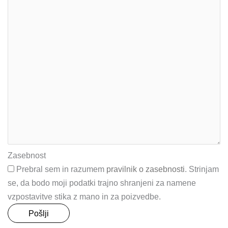
Zasebnost
Prebral sem in razumem
pravilnik o zasebnosti
. Strinjam
se, da bodo moji podatki trajno shranjeni za namene
vzpostavitve stika z mano in za poizvedbe.
Pošlji