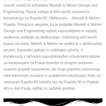
znanih navtičnih arhitektov Morrelli & Melvin Design and
Engineering. Njuna naloga je bila razviti zasnovo in
konstrukcijo za Rapido 60. Oblikovalci – Morrelli & Melvin:
Rapido Trimarans verjame, da je podjetje Morrelli & Melvin
Design and Engineering najbolj usposobljeno in najbolj
strokovno podjetje za oblikovanje / inženiring večcevnih
trupov na svetu. Morelli & Melvin ne sedita le v oblikovalski
pisarni. Dejansko jadrajo in izdelujejo plovila. V
kombinaciji z njihovim najsodobnejšim inženirskim delom
za kampanjami za Pokal Amerike in drugimi svetovno
znanimi projekti verjamemo, da imajo popolno ravnovesje
med tehničnim znanjem in praktičnimi izkušnjami. Nato so
zasnovali Rapido 60 (sledila sta mu Rapido 50 in Rapido
40) in dali Paulu načrte za začetek gradnje.