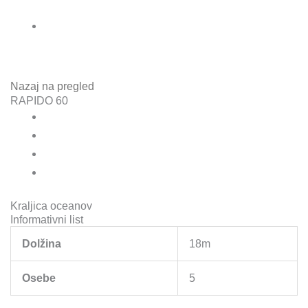
Nazaj na pregled
RAPIDO 60
Kraljica oceanov
Informativni list
Dolžina
18m
Osebe
5