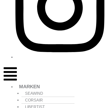
MARKEN
SEAWIND
CORSAIR
LIBERTIST