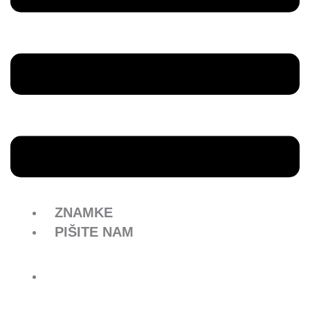
ZNAMKE
PIŠITE NAM